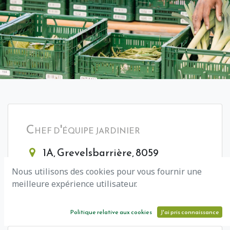
Chef d'équipe jardinier
1A, Grevelsbarrière, 8059
Bertrange, Luxembourg
Nous utilisons des cookies pour vous fournir une
15/05/2026 08:41:32
meilleure expérience utilisateur.
Politique relative aux cookies
J'ai pris connaissance